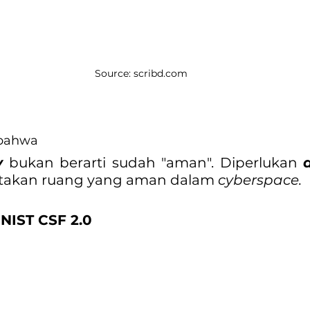
Source: scribd.com
 bahwa 
y
 bukan berarti sudah "aman". Diperlukan 
takan ruang yang aman dalam 
cyberspace.
 NIST CSF 2.0