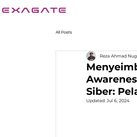
All Posts
Reza Ahmad Nug
Menyeimb
Awarenes
Siber: Pe
Updated:
Jul 6, 2024