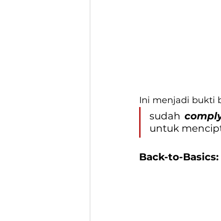
Ini menjadi bukti
sudah 
compl
untuk mencip
Back-to-Basics: