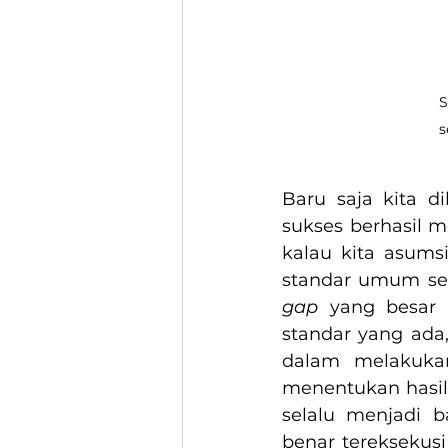
S
s
Baru saja kita d
sukses berhasil 
kalau kita asum
gap
 yang besar 
standar yang ada, 
dalam melakukan
menentukan hasil
selalu menjadi 
benar tereksekusi