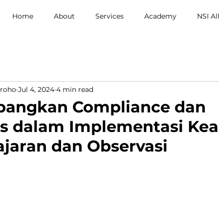
Home
About
Services
Academy
NSI Al
roho
Jul 4, 2024
4 min read
angkan Compliance dan
s dalam Implementasi Ke
lajaran dan Observasi